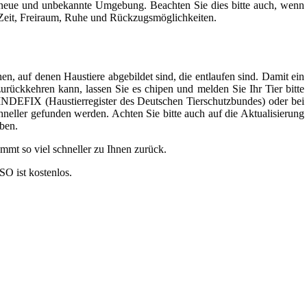
e neue und unbekannte Umgebung. Beachten Sie dies bitte auch, wenn
m Zeit, Freiraum, Ruhe und Rückzugsmöglichkeiten.
n, auf denen Haustiere abgebildet sind, die entlaufen sind. Damit ein
 zurückkehren kann, lassen Sie es chipen und melden Sie Ihr Tier bitte
 FINDEFIX (Haustierregister des Deutschen Tierschutzbundes) oder bei
neller gefunden werden. Achten Sie bitte auch auf die Aktualisierung
eben.
ommt so viel schneller zu Ihnen zurück.
O ist kostenlos.