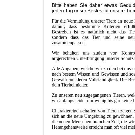
Bitte haben Sie daher etwas Geduld
jeden Tag unser Bestes für unsere Tier
Für die Vermittlung unserer Tiere an neue B
darauf, dass bestimmte Kriterien erfü
Bestreben ist es natürlich nicht das Ti
sondern dass das Tier und seine neue
zusammenpassen.
Wir behalten uns zudem vor, Kontroll
artgerechten Unterbringung unserer Schütz
Alle Angaben, welche wir zu den bei uns un
nach bestem Wissen und Gewissen und sowe
Gewähr auf deren Vollständigkeit. Die Bes
dem Tierheimleiter.
Zu unseren neu zugegangenen Tieren, wel
wir anfangs leider nur wenig bis gar keine 
Charaktereigenschaften von Tieren zeigen s
sich an die neue Umgebung zu gewöhnen. 
die neuen Menschen brauchen Zeit, die wir
Herangehensweise erreicht man oft viel meh