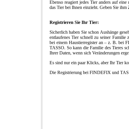
Ebenso reagiert jedes Tier anders auf ein
das Tier bei Ihnen einzieht. Geben Sie ih
Registrieren Sie Ihr Tier:
Sicherlich haben Sie schon Aushänge gesehe
entlaufenes Tier schnell zu seiner Familie
bei einem Haustierregister an – z. B. bei
TASSO. So kann die Familie des Tieres sch
Ihrer Daten, wenn sich Veränderungen erg
Es sind nur ein paar Klicks, aber Ihr Tier k
Die Registrierung bei FINDEFIX und TASS