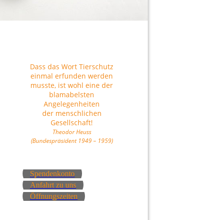
Dass das Wort Tierschutz
einmal erfunden werden
musste, ist wohl eine der
blamabelsten
Angelegenheiten
der menschlichen
Gesellschaft!
Theodor Heuss
(Bundespräsident 1949 – 1959)
Spendenkonto
Anfahrt zu uns
Öffnungszeiten