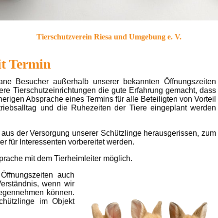
Tierschutzvere
in Riesa und Umgebu
ng e. V.
it Termin
tane Besucher außerhalb unserer bekannten Öffnungszeiten
ere Tierschutzeinrichtungen die gute Erfahrung gemacht, dass
herigen Absprache eines Termins für alle Beteiligten von Vorteil
riebsalltag und die Ruhezeiten der Tiere eingeplant werden
 aus der Versorgung unserer Schützlinge herausgerissen, zum
r für Interessenten vorbereitet werden.
prache mit dem Tierheimleiter möglich.
Öffnungszeiten auch
Verständnis, wenn wir
tgegennehmen können.
hützlinge im Objekt