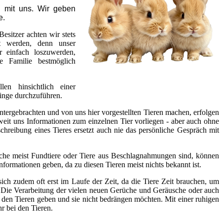
 mit uns. Wir geben
e.
esitzer achten wir stets
llt werden, denn unser
er einfach loszuwerden,
 Familie bestmöglich
en hinsichtlich einer
linge durchzuführen.
tergebrachten und von uns hier vorgestellten Tieren machen, erfolgen
it uns Informationen zum einzelnen Tier vorliegen - aber auch ohne
chreibung eines Tieres ersetzt auch nie das persönliche Gespräch mit
che meist Fundtiere oder Tiere aus Beschlagnahmungen sind, können
Informationen geben, da zu diesen Tieren meist nichts bekannt ist.
ich zudem oft erst im Laufe der Zeit, da die Tiere Zeit brauchen, um
Die Verarbeitung der vielen neuen Gerüche und Geräusche oder auch
 den Tieren geben und sie nicht bedrängen möchten. Mit einer ruhigen
r bei den Tieren.